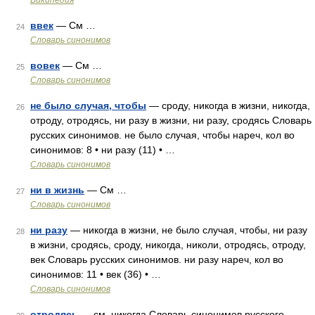
Википедия
ввек
— См …
24
Словарь синонимов
вовек
— См …
25
Словарь синонимов
не было случая, чтобы
— сроду, никогда в жизни, никогда,
26
отроду, отродясь, ни разу в жизни, ни разу, сродясь Словарь
русских синонимов. не было случая, чтобы нареч, кол во
синонимов: 8 • ни разу (11) • …
Словарь синонимов
ни в жизнь
— См …
27
Словарь синонимов
ни разу
— никогда в жизни, не было случая, чтобы, ни разу
28
в жизни, сродясь, сроду, никогда, николи, отродясь, отроду,
век Словарь русских синонимов. ни разу нареч, кол во
синонимов: 11 • век (36) • …
Словарь синонимов
отродясь
— см. никогда Словарь синонимов русского