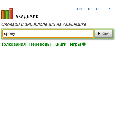
EN
DE
ES
FR
academic.ru
Словари и энциклопедии на Академике
Найти!
Толкования
Переводы
Книги
Игры ⚽